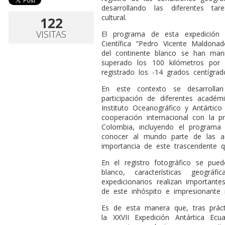
desarrollando las diferentes tar
cultural.
122
VISITAS
El programa de esta expedición a
Científica “Pedro Vicente Maldona
del continente blanco se han man
superado los 100 kilómetros por
registrado los -14 grados centígra
En este contexto se desarrollan
participación de diferentes acadé
Instituto Oceanográfico y Antártic
cooperación internacional con la p
Colombia, incluyendo el programa 
conocer al mundo parte de las act
importancia de este trascendente 
En el registro fotográfico se pued
blanco, características geogr
expedicionarios realizan importante
de este inhóspito e impresionante 
Es de esta manera que, tras prác
la XXVII Expedición Antártica Ecu