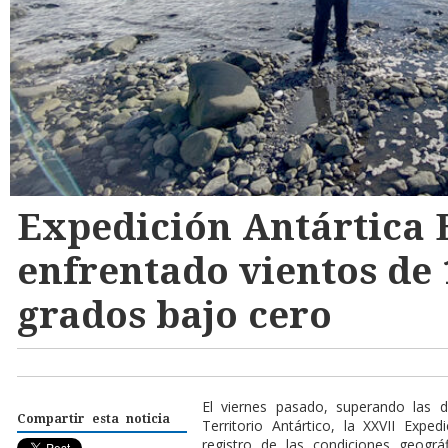
Expedición Antártica 
enfrentado vientos de 
grados bajo cero
E
l viernes pasado, superando las di
Compartir esta noticia
Territorio Antártico, la XXVII Expe
registro de las condiciones geográ