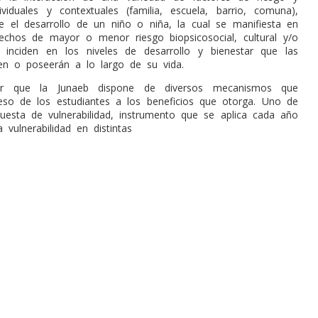
dividuales y contextuales (familia, escuela, barrio, comuna),
e el desarrollo de un niño o niña, la cual se manifiesta en
chos de mayor o menor riesgo biopsicosocial, cultural y/o
 inciden en los niveles de desarrollo y bienestar que las
n o poseerán a lo largo de su vida.
ar que la Junaeb dispone de diversos mecanismos que
cceso de los estudiantes a los beneficios que otorga. Uno de
cuesta de vulnerabilidad, instrumento que se aplica cada año
 vulnerabilidad en distintas