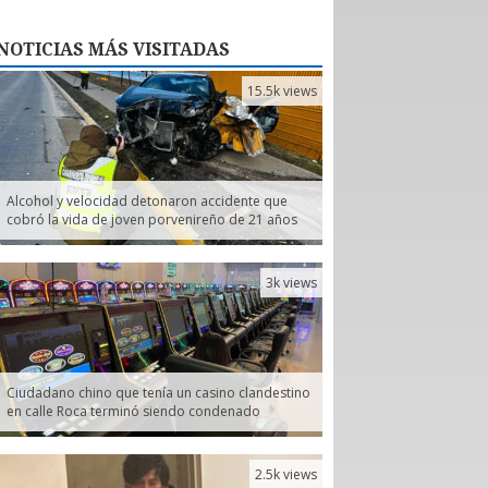
NOTICIAS
MÁS VISITADAS
15.5k views
Alcohol y velocidad detonaron accidente que
cobró la vida de joven porvenireño de 21 años
3k views
Ciudadano chino que tenía un casino clandestino
en calle Roca terminó siendo condenado
2.5k views