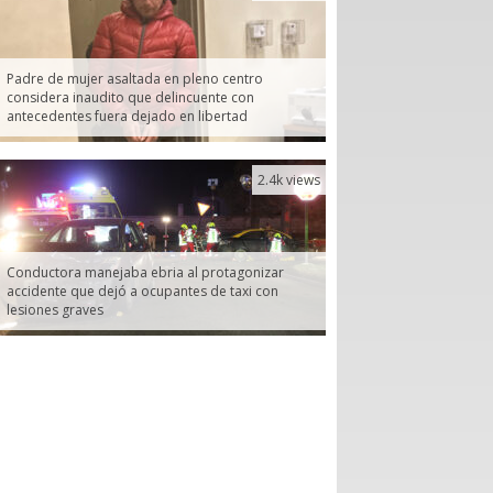
Padre de mujer asaltada en pleno centro
considera inaudito que delincuente con
antecedentes fuera dejado en libertad
2.4k views
Conductora manejaba ebria al protagonizar
accidente que dejó a ocupantes de taxi con
lesiones graves