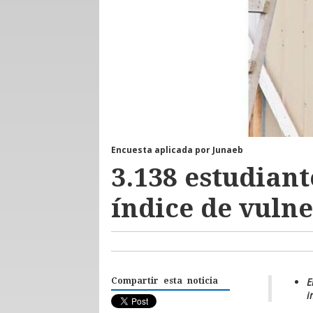
Encuesta aplicada por Junaeb
3.138 estudiant
índice de vuln
E
Compartir esta noticia
i