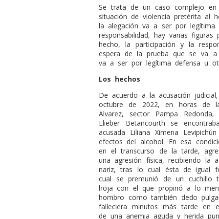
Se trata de un caso complejo en 
situación de violencia pretérita al
la alegación va a ser por legítim
responsabilidad, hay varias figuras 
hecho, la participación y la resp
espera de la prueba que se va a o
va a ser por legítima defensa u ot
Los hechos
De acuerdo a la acusación judicial
octubre de 2022, en horas de la
Alvarez, sector Pampa Redonda, 
Elieber Betancourth se encontrab
acusada Liliana Ximena Levipich
efectos del alcohol. En esa condic
en el transcurso de la tarde, agr
una agresión física, recibiendo l
nariz, tras lo cual ésta de igual 
cual se premunió de un cuchillo t
hoja con el que propinó a lo men
hombro como también dedo pulgar,
falleciera minutos más tarde en e
de una anemia aguda y herida punz