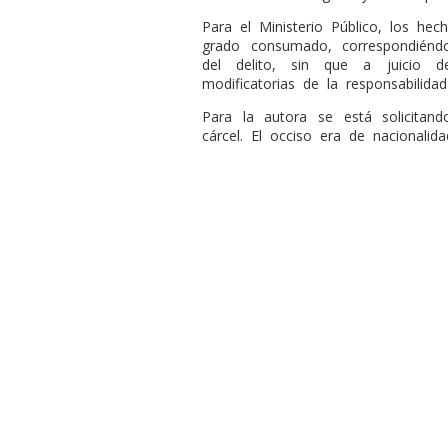
Para el Ministerio Público, los hech
grado consumado, correspondiénd
del delito, sin que a juicio de
modificatorias de la responsabilidad
Para la autora se está solicit
cárcel. El occiso era de nacionalid