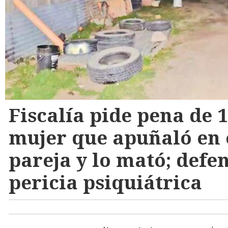
Fiscalía pide pena de 
mujer que apuñaló en e
pareja y lo mató; defen
pericia psiquiátrica