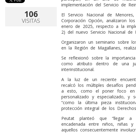
implementación del Servicio de Reins
106
El Servicio Nacional de Menores, 
VISITAS
Corporación Opción, analizaron lo
enero de 2025, respecto a la imp
2) del nuevo Servicio Nacional de Re
Organizaron un seminario sobre los
en la Región de Magallanes, realiz
Se reflexionó sobre la importancia 
como atributo dentro de una jus
interinstitucional.
A la luz de un reciente encuen
recalcó los múltiples desafíos pen
a esto, como el poner foco en 
personalizado y especializado, y so
“como la última pieza instituci
protección integral de los Derechos
Peutat planteó que “llegar a 
encadenada entre niños, niñas y 
aquellos consecuentemente involucr