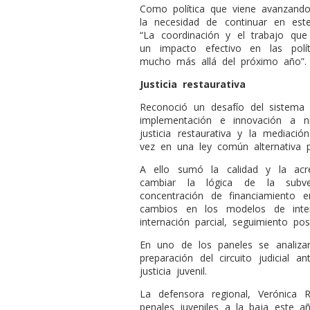
Como política que viene avanzando
la necesidad de continuar en est
“La coordinación y el trabajo que
un impacto efectivo en las polít
mucho más allá del próximo año”.
Justicia restaurativa
Reconoció un desafío del
sistema
implementación e innovación a niv
justicia restaurativa y la mediació
vez en una ley común alternativa pa
A ello sumó la calidad y la acre
cambiar la lógica de la subv
concentración de financiamiento e
cambios en los modelos de interv
internación parcial, seguimiento po
En uno de los paneles se analizar
preparación del circuito judicial 
justicia juvenil.
La defensora regional, Verónica 
penales juveniles a la baja este 