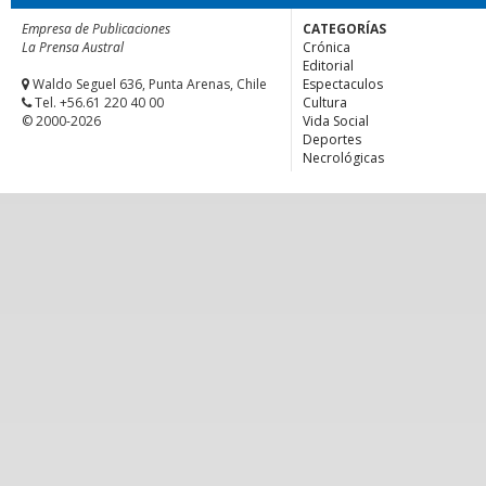
Empresa de Publicaciones
CATEGORÍAS
La Prensa Austral
Crónica
Editorial
Waldo Seguel 636, Punta Arenas, Chile
Espectaculos
Tel. +56.61 220 40 00
Cultura
© 2000-2026
Vida Social
Deportes
Necrológicas