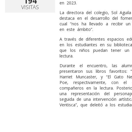
194
en 2023.
VISITAS
La directora del colegio, Sol Aguil
destaca en el desarrollo del fome
cual “nos ha llevado a recibir un
en este ámbito”.
A través de diferentes espacios edu
en los estudiantes en su bibliotec
que los niños puedan tener un 
lectura.
Durante el encuentro, las alu
presentaron sus libros favoritos: “
Harriet Muncaster, y “El Gato N
Poe, respectivamente, con el
compañeros en la lectura. Posteri
una representación del persona
seguida de una intervención artísti
Ventisca”, que deleitó a los estudia