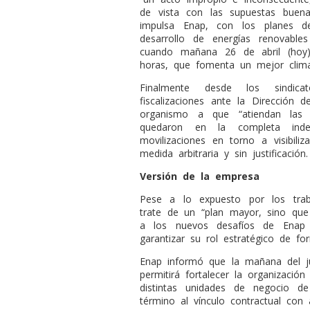
de vista con las supuestas buena
impulsa Enap, con los planes de
desarrollo de energías renovabl
cuando mañana 26 de abril (hoy)
horas, que fomenta un mejor clima 
Finalmente desde los sindica
fiscalizaciones ante la Dirección 
organismo a que “atiendan las
quedaron en la completa indef
movilizaciones en torno a visibil
medida arbitraria y sin justificación.
Versión de la empresa
Pese a lo expuesto por los trab
trate de un “plan mayor, sino qu
a los nuevos desafíos de Enap 
garantizar su rol estratégico de for
Enap informó que la mañana del ju
permitirá fortalecer la organizació
distintas unidades de negocio 
término al vínculo contractual con 