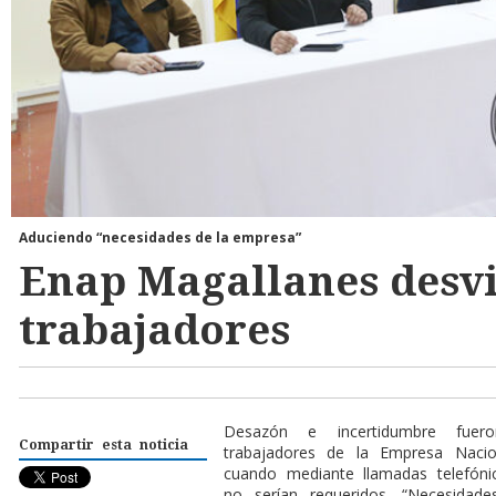
Aduciendo “necesidades de la empresa”
Enap Magallanes desvi
trabajadores
D
esazón e incertidumbre fuer
Compartir esta noticia
trabajadores de la Empresa Nacio
cuando mediante llamadas telefóni
no serían requeridos. “Necesidad