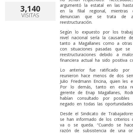
argumentó la estatal en las hasta
3,140
en la filial regional, mientras
VISITAS
denuncian que se trata de acci
reestructuración.
Según lo expuesto por los trabaj
nivel nacional sería la causante d
tanto a Magallanes como a otras f
con situaciones pasadas que se 
reestructuraciones debido a mal
financiera actual ha sido positiva 
Lo anterior fue ratificado por 
reunieron hace menos de dos sem
Julio Friedmann Encina, quien les 
Por lo demás, tanto en esta r
gerente de Enap Magallanes, Rodri
habían consultado por posibles 
negado en todas las oportunidades
Desde el Sindicato de Trabajador
se han informado de los criterios o
va o se queda. “Cuando se hace 
razón de subsistencia de una or