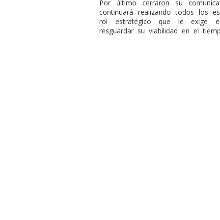
Por último cerraron su comunica
continuará realizando todos los e
rol estratégico que le exige e
resguardar su viabilidad en el tiem