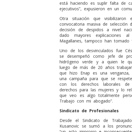
está haciendo es suplir falta de c
ejecutivos”, expusieron en un comu
Otra situación que visibilizaro
convocatoria masiva de selección d
decisión de despidos a nivel na
dado mayores explicaciones al 
Magallanes, tampoco han tomado vo
Uno de los desvinculados fue Césa
se desempeñó como jefe de proy
hidrógeno verde y a quien le qu
luego de más de 20 años trabajan
que hizo Enap es una venganza, 
una campaña para que se respete
con los derechos laborales de 
derechos para las mujeres y lo rela
que veo es algo totalmente perse
Trabajo con mi abogado”.
Sindicato de Profesionales
Desde el Sindicato de Trabajador
Kusanovic se sumó a los pronunci
“un acto impropio e inconsecuent