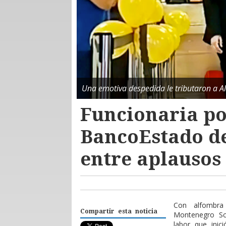
Una emotiva despedida le tributaron a A
Funcionaria po
BancoEstado de
entre aplausos
Con alfombra
Compartir esta noticia
Montenegro Sc
labor que inic