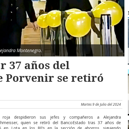
lejandra Montenegro.
r 37 años del
 Porvenir se retiró
Martes 9 de Julio del 2024
 roja despidieron sus jefes y compañeros a Alejandra
hmeisser, quien se retiró del BancoEstado tras 37 años de
ió en Lota en los 80’s en la sección de ahorros, siguiendo