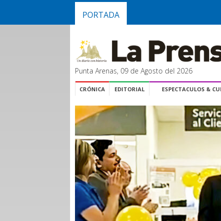
PORTADA
Punta Arenas, 09 de Agosto del 2026
CRÓNICA
EDITORIAL
ESPECTACULOS & C