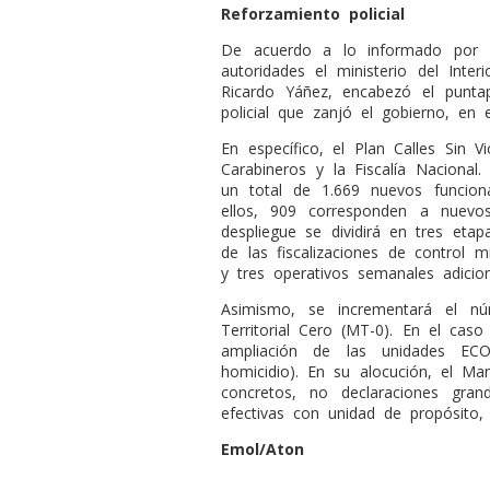
Reforzamiento policial
De acuerdo a lo informado por E
autoridades el ministerio del Inter
Ricardo Yáñez, encabezó el puntapi
policial que zanjó el gobierno, en 
En específico, el Plan Calles Sin 
Carabineros y la Fiscalía Nacional
un total de 1.669 nuevos funcion
ellos, 909 corresponden a nuevos
despliegue se dividirá en tres eta
de las fiscalizaciones de control m
y tres operativos semanales adicio
Asimismo, se incrementará el n
Territorial Cero (MT-0). En el caso 
ampliación de las unidades EC
homicidio). En su alocución, el M
concretos, no declaraciones gran
efectivas con unidad de propósito,
Emol/Aton