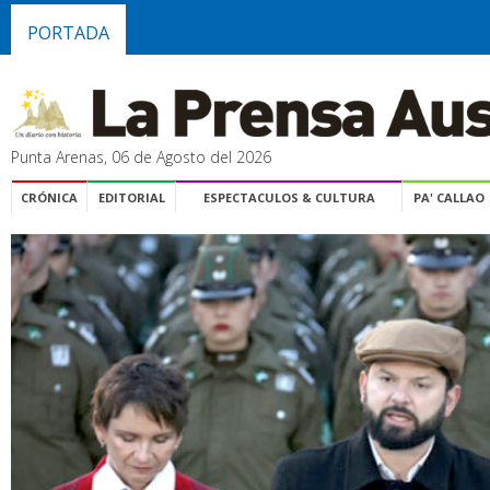
PORTADA
Punta Arenas, 06 de Agosto del 2026
CRÓNICA
EDITORIAL
ESPECTACULOS & CULTURA
PA' CALLAO