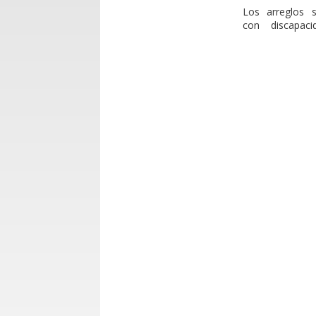
Los arreglos 
con
discapaci