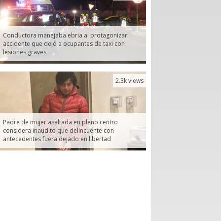
Conductora manejaba ebria al protagonizar
accidente que dejó a ocupantes de taxi con
lesiones graves
2.3k views
Padre de mujer asaltada en pleno centro
considera inaudito que delincuente con
antecedentes fuera dejado en libertad