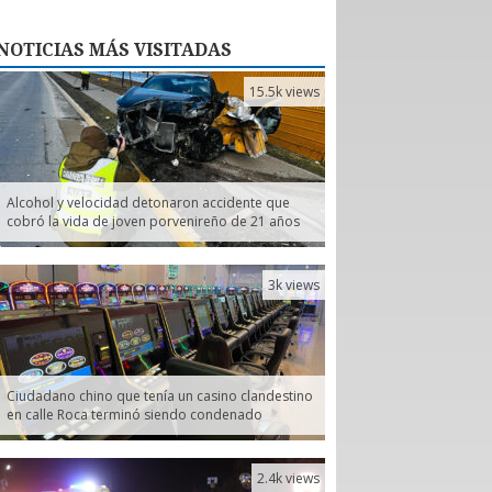
NOTICIAS
MÁS VISITADAS
15.5k views
Alcohol y velocidad detonaron accidente que
cobró la vida de joven porvenireño de 21 años
3k views
Ciudadano chino que tenía un casino clandestino
en calle Roca terminó siendo condenado
2.4k views