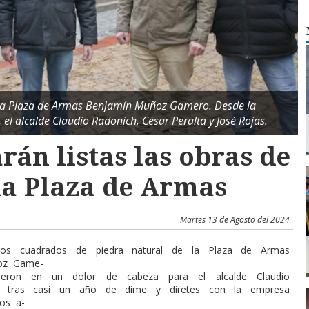
n la Plaza de Armas Benjamín Muñoz Gamero. Desde la
 el alcalde Claudio Radonich, César Peralta y José Rojas.
rán listas las obras de
la Plaza de Armas
Martes 13 de Agosto del 2024
os cuadrados de piedra natural de la Plaza de Armas
oz Game-
tieron en un dolor de cabeza para el alcalde Claudio
y tras casi un año de dime y diretes con la empresa
os a-