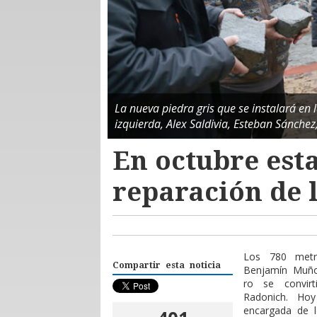
La nueva piedra gris que se instalará e
izquierda, Alex Saldivia, Esteban Sánchez,
En octubre esta
reparación de 
Los 780 metr
Compartir esta noticia
Benjamín Muñ
ro se convir
Radonich. Ho
encargada de l