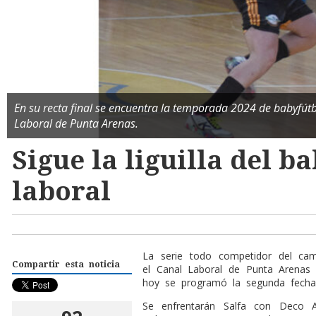
En su recta final se encuentra la temporada 2024 de babyfútb
Laboral de Punta Arenas.
Sigue la liguilla del b
laboral
La serie todo competidor del ca
Compartir esta noticia
el Canal Laboral de Punta Arenas 
hoy se programó la segunda fecha d
Se enfrentarán Salfa con Deco A