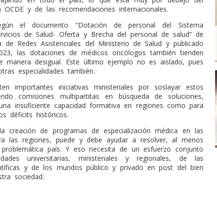
 OCDE y de las recomendaciones internacionales.
gún el documento “Dotación de personal del Sistema
rvicios de Salud- Oferta y Brecha del personal de salud” de
ía de Redes Asistenciales del Ministerio de Salud y publicado
2023, las dotaciones de médicos oncólogos también tienden
 de manera desigual. Este último ejemplo no es aislado, pues
otras especialidades también.
en importantes iniciativas ministeriales por soslayar estos
uyendo comisiones multipartitas en búsqueda de soluciones,
 una insuficiente capacidad formativa en regiones como para
 déficits históricos.
la creación de programas de especialización médica en las
ra las regiones, puede y debe ayudar a resolver, al menos
 problemática país. Y eso necesita de un esfuerzo conjunto
dades universitarias, ministeriales y regionales, de las
ntíficas y de los mundos público y privado en post del bien
tra sociedad.