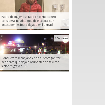
Padre de mujer asaltada en pleno centro
considera inaudito que delincuente con
antecedentes fuera dejado en libertad
2.5k views
Conductora manejaba ebria al protagonizar
accidente que dejó a ocupantes de taxi con
lesiones graves