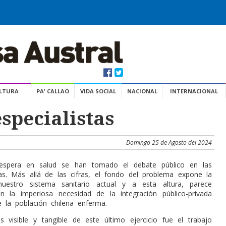
ULTURA
PA' CALLAO
VIDA SOCIAL
NACIONAL
INTERNACIONAL
specialistas
Domingo 25 de Agosto del 2024
 espera en salud se han tomado el debate público en las
s. Más allá de las cifras, el fondo del problema expone la
 nuestro sistema sanitario actual y a esta altura, parece
én la imperiosa necesidad de la integración público-privada
e la población chilena enferma.
 visible y tangible de este último ejercicio fue el trabajo