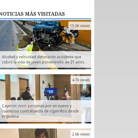
NOTICIAS
MÁS VISITADAS
15.6k views
Alcohol y velocidad detonaron accidente que
cobró la vida de joven porvenireño de 21 años
4.7k views
Cayeron cinco personas por un nuevo y
cuantioso contrabando de cigarrillos desde
Argentina
2.6k views