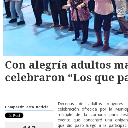
Con alegría adultos m
celebraron “Los que p
Decenas de adultos mayores
fu
Compartir esta noticia
celebración ofrecida por la Munic
múltiple de la comuna para fes
evento que concentró una opípar
que dio paso luego a la participac