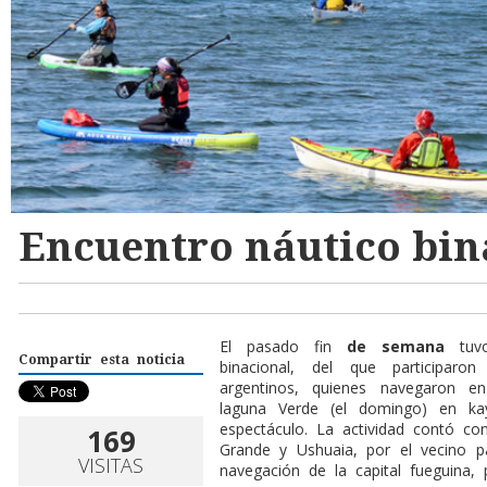
Encuentro náutico bin
El pasado fin
de semana
tuv
Compartir esta noticia
binacional, del que participar
argentinos, quienes navegaron e
laguna Verde (el domingo) en ka
espectáculo. La actividad contó co
169
Grande y Ushuaia, por el vecino p
VISITAS
navegación de la capital fueguina, p