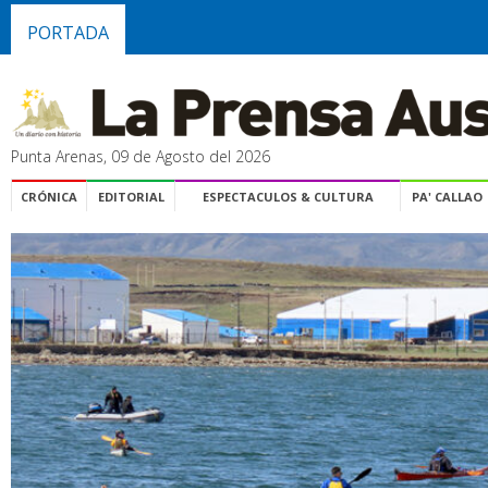
PORTADA
Punta Arenas, 09 de Agosto del 2026
CRÓNICA
EDITORIAL
ESPECTACULOS & CULTURA
PA' CALLAO