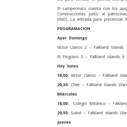
El campeonato cuenta con los ausp
Construcciones junto al patrocina
(IND). La entrada para presenciar l
PROGRAMACION
Ayer Domingo
Víctor Llanos 2 – Falkland Islands
El Pingüino 5 – Falkland Islands 0 
Hoy lunes
18,00:
Víctor Llanos – Falkland Isl
20,30:
Chile – Falkland Islands (Var
Miércoles
18,00:
Colegio Británico – Falklan
20,30:
Sokol – Falkland Islands (Var
Jueves