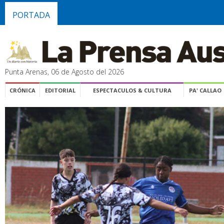
PORTADA
Punta Arenas, 06 de Agosto del 2026
CRÓNICA
EDITORIAL
ESPECTACULOS & CULTURA
PA' CALLAO