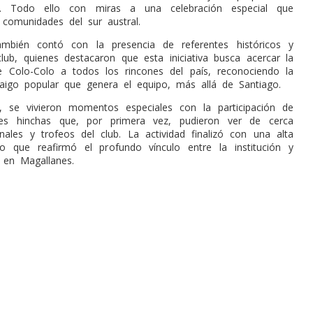
io. Todo ello con miras a una celebración especial que
 comunidades del sur austral.
mbién contó con la presencia de referentes históricos y
club, quienes destacaron que esta iniciativa busca acercar la
de Colo-Colo a todos los rincones del país, reconociendo la
raigo popular que genera el equipo, más allá de Santiago.
, se vivieron momentos especiales con la participación de
es hinchas que, por primera vez, pudieron ver de cerca
inales y trofeos del club. La actividad finalizó con una alta
lo que reafirmó el profundo vínculo entre la institución y
 en Magallanes.