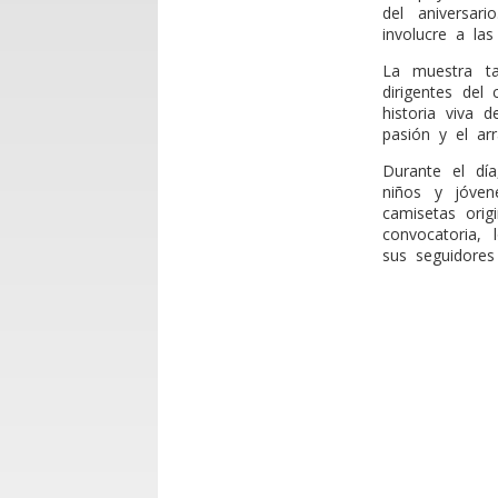
del aniversar
involucre a las
La muestra ta
dirigentes del 
historia viva 
pasión y el ar
Durante el día
niños y jóven
camisetas orig
convocatoria, 
sus seguidores