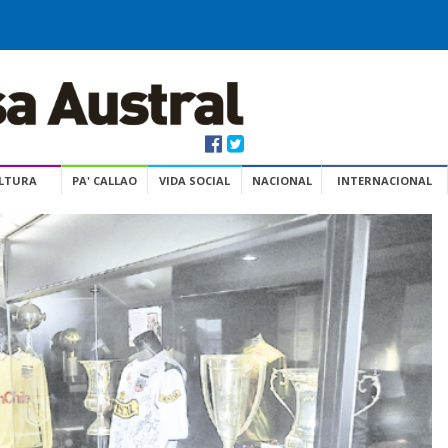
ULTURA
PA' CALLAO
VIDA SOCIAL
NACIONAL
INTERNACIONAL