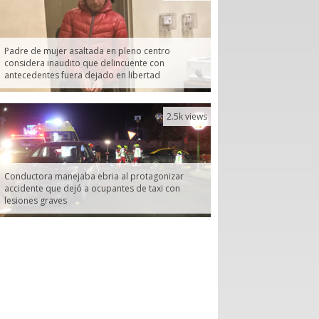
Padre de mujer asaltada en pleno centro
considera inaudito que delincuente con
antecedentes fuera dejado en libertad
2.5k views
Conductora manejaba ebria al protagonizar
accidente que dejó a ocupantes de taxi con
lesiones graves