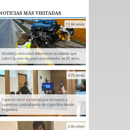
NOTICIAS
MÁS VISITADAS
15.6k views
Alcohol y velocidad detonaron accidente que
cobró la vida de joven porvenireño de 21 años
4.7k views
Cayeron cinco personas por un nuevo y
cuantioso contrabando de cigarrillos desde
Argentina
2.6k views