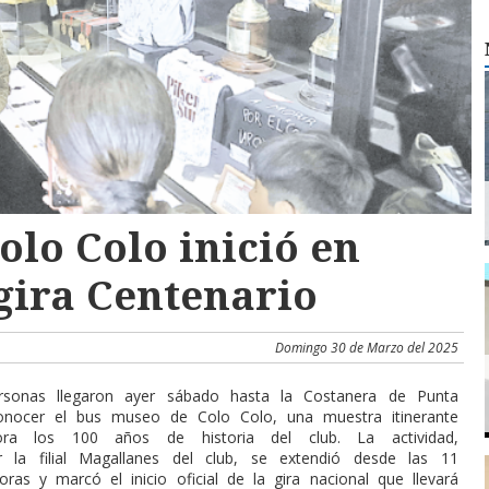
olo Colo inició en
gira Centenario
Domingo 30 de Marzo del 2025
rsonas llegaron ayer sábado hasta la Costanera de Punta
onocer el bus museo de Colo Colo, una muestra itinerante
a los 100 años de historia del club. La actividad,
r la filial Magallanes del club, se extendió desde las 11
ras y marcó el inicio oficial de la gira nacional que llevará