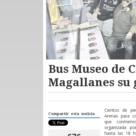
Bus Museo de C
Magallanes su 
Cientos de pe
Compartir esta noticia
Arenas para c
que conmemor
organizada po
hasta las 18 ho