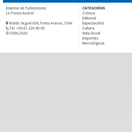
Empresa de Publicaciones
CATEGORÍAS
La Prensa Austral
Crónica
Editorial
Waldo Seguel 636, Punta Arenas, Chile
Espectaculos
Tel. +56.61 220 40 00
Cultura
© 2000-2026
Vida Social
Deportes
Necrológicas