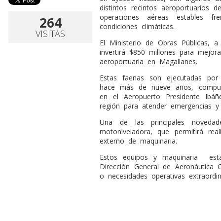
distintos recintos aeroportuarios 
operaciones aéreas estables fr
264
condiciones climáticas.
VISITAS
El Ministerio de Obras Públicas, a
invertirá $850 millones para mejor
aeroportuaria en Magallanes.
Estas faenas son ejecutadas por
hace más de nueve años, compue
en el Aeropuerto Presidente Ibáñ
región para atender emergencias y
Una de las principales noveda
motoniveladora, que permitirá real
externo de maquinaria.
Estos equipos y maquinaria
est
Dirección General de Aeronáutica C
o necesidades operativas extraordin