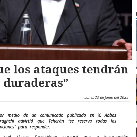
ue los ataques tendrán
 duraderas”
Lunes 23 de Junio del 2025
or medio de un comunicado publicado en X, Abbas
raghchi advirtió que Teherán “se reserva todas las
pciones” para responder.
e iraní Masud Pezeshkian aseguró que la intervención