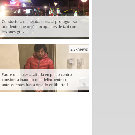
Conductora manejaba ebria al protagonizar
accidente que dejó a ocupantes de taxi con
lesiones graves
2.3k views
Padre de mujer asaltada en pleno centro
considera inaudito que delincuente con
antecedentes fuera dejado en libertad