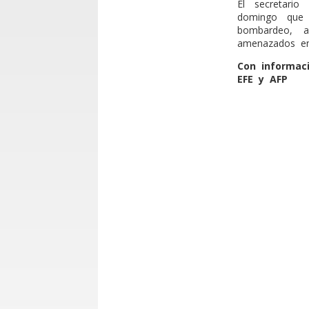
El secretario
domingo que 
bombardeo, a
amenazados en
Con informac
EFE y AFP