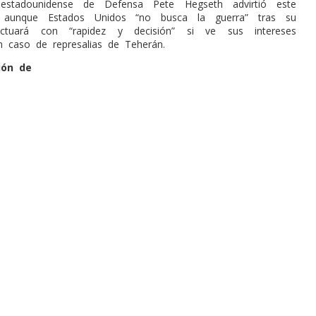
 estadounidense de Defensa Pete Hegseth advirtió este
aunque Estados Unidos “no busca la guerra” tras su
ctuará con “rapidez y decisión” si ve sus intereses
 caso de represalias de Teherán.
ión de