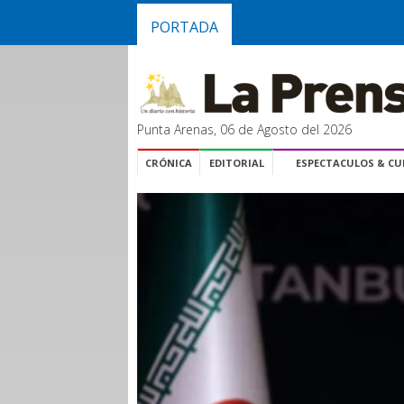
PORTADA
Punta Arenas, 06 de Agosto del 2026
CRÓNICA
EDITORIAL
ESPECTACULOS & C