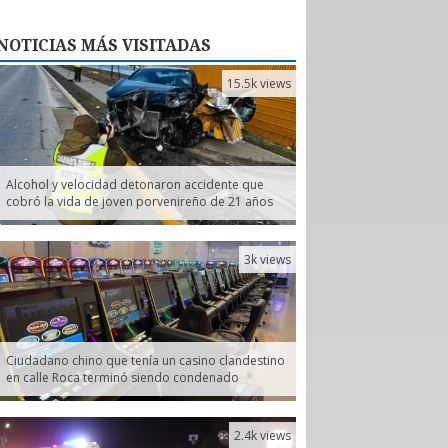
NOTICIAS
MÁS VISITADAS
15.5k views
Alcohol y velocidad detonaron accidente que
cobró la vida de joven porvenireño de 21 años
3k views
Ciudadano chino que tenía un casino clandestino
en calle Roca terminó siendo condenado
2.4k views