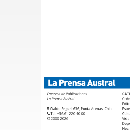
Empresa de Publicaciones
CAT
La Prensa Austral
Crón
Edito
Waldo Seguel 636, Punta Arenas, Chile
Espe
Tel. +56.61 220 40 00
Cult
© 2000-2026
Vida
Depo
Necr