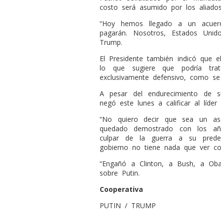
costo será asumido por los aliado
“Hoy hemos llegado a un acuerd
pagarán. Nosotros, Estados Unid
Trump.
El Presidente también indicó que el
lo que sugiere que podría tra
exclusivamente defensivo, como se
A pesar del endurecimiento de su
negó este lunes a calificar al líder
“No quiero decir que sea un as
quedado demostrado con los año
culpar de la guerra a su prede
gobierno no tiene nada que ver con
“Engañó a Clinton, a Bush, a Ob
sobre Putin.
Cooperativa
PUTIN / TRUMP