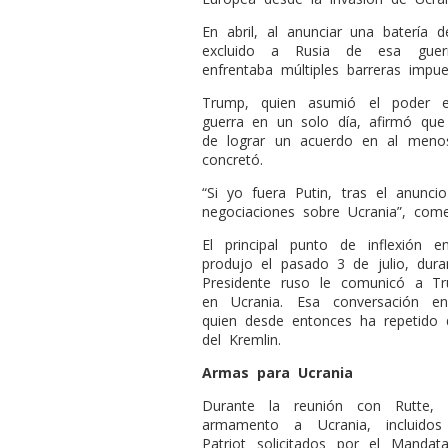
En abril, al anunciar una batería 
excluido a Rusia de esa guer
enfrentaba múltiples barreras impu
Trump, quien asumió el poder e
guerra en un solo día, afirmó qu
de lograr un acuerdo en al meno
concretó.
“Si yo fuera Putin, tras el anun
negociaciones sobre Ucrania”, come
El principal punto de inflexión
produjo el pasado 3 de julio, dura
Presidente ruso le comunicó a T
en Ucrania. Esa conversación en
quien desde entonces ha repetido 
del Kremlin.
Armas para Ucrania
Durante la reunión con Rutte,
armamento a Ucrania, incluidos 
Patriot solicitados por el Mandata