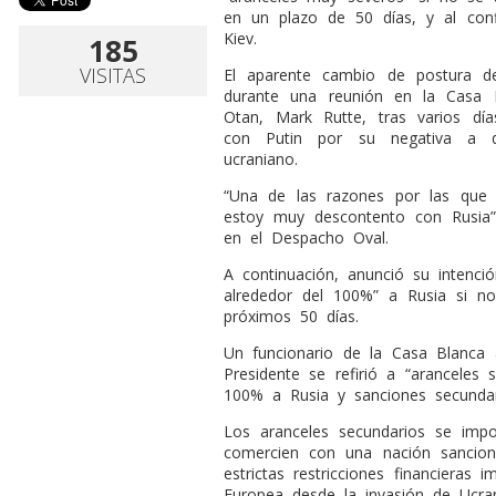
en un plazo de 50 días, y al co
Kiev.
185
VISITAS
El aparente cambio de postura de
durante una reunión en la Casa B
Otan, Mark Rutte, tras varios día
con Putin por su negativa a de
ucraniano.
“Una de las razones por las que 
estoy muy descontento con Rusia”,
en el Despacho Oval.
A continuación, anunció su intenci
alrededor del 100%” a Rusia si n
próximos 50 días.
Un funcionario de la Casa Blanca
Presidente se refirió a “aranceles 
100% a Rusia y sanciones secundar
Los aranceles secundarios se imp
comercien con una nación sancion
estrictas restricciones financieras
Europea desde la invasión de Ucra