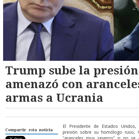
Trump sube la presión
amenazó con aranceles
armas a Ucrania
El Presidente de Estados Unidos
Compartir esta noticia
presión sobre su homólogo ruso, V
“aranceles muy severos” si no se