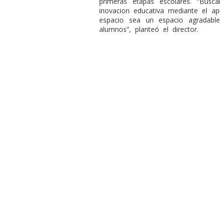
primeras etapas escolares. “Busc
inovacion educativa mediante el ap
espacio sea un espacio agradable
alumnos”, planteó el director.