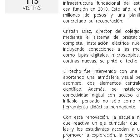
113
infraestructura fundacional del e
VISITAS
esa función en 2018. Este año, a 
millones de pesos y una planif
concretado su recuperación.
Cristián Díaz, director del coleg
mediante el sistema de prestacio
completa, instalación eléctrica 
incluyendo conecciones a las m
como lupas digitales, microscopios
cortinas nuevas, se pintó el techo y
El techo fue intervenido con una 
aportando una atmósfera visual pe
asombro, dos elementos central
científico. Además, se instal
conectividad digital con acceso
inflable, pensado no sólo como 
herramienta didáctica permanente.
Con esta renovación, la escuela n
que reactiva un eje curricular que
las y los estudiantes accedan a 
promover la exploración, la observ