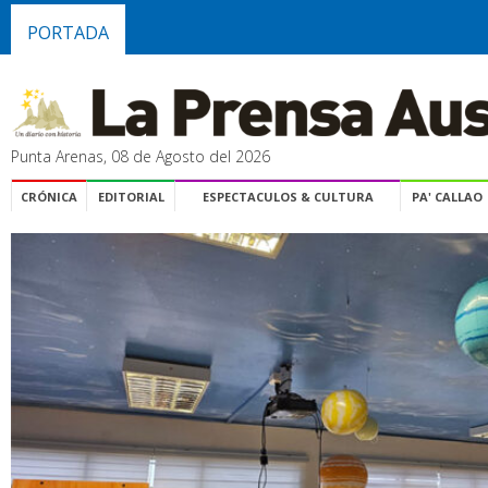
PORTADA
Punta Arenas, 08 de Agosto del 2026
CRÓNICA
EDITORIAL
ESPECTACULOS & CULTURA
PA' CALLAO