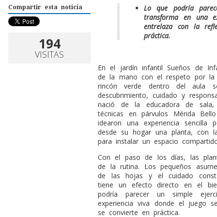
Lo que podría parece
Compartir esta noticia
transforma en una e
entrelaza con la refl
práctica.
194
VISITAS
En el jardín infantil Sueños de I
de la mano con el respeto por la 
rincón verde dentro del aula 
descubrimiento, cuidado y responsa
nació de la educadora de sala,
técnicas en párvulos Mérida Bell
idearon una experiencia sencilla p
desde su hogar una planta, con l
para instalar un espacio compartido
Con el paso de los días, las pla
de la rutina. Los pequeños asume
de las hojas y el cuidado cons
tiene un efecto directo en el bi
podría parecer un simple ejerc
experiencia viva donde el juego se
se convierte en práctica.