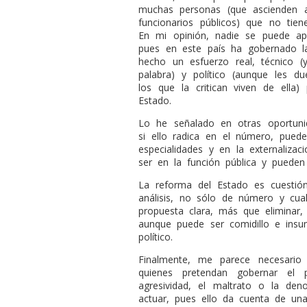
muchas personas (que ascienden 
funcionarios públicos) que no tiene
En mi opinión, nadie se puede ap
pues en este país ha gobernado l
hecho un esfuerzo real, técnico 
palabra) y político (aunque les du
los que la critican viven de ella) 
Estado.
Lo he señalado en otras oportuni
si ello radica en el número, pued
especialidades y en la externaliza
ser en la función pública y pueden 
La reforma del Estado es cuestión 
análisis, no sólo de número y cual
propuesta clara, más que eliminar,
aunque puede ser comidillo e insu
político.
Finalmente, me parece necesari
quienes pretendan gobernar el p
agresividad, el maltrato o la de
actuar, pues ello da cuenta de u