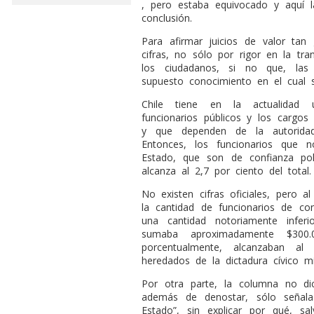
, pero estaba equivocado y aquí l
conclusión.
Para afirmar juicios de valor tan
cifras, no sólo por rigor en la tr
los ciudadanos, si no que, las 
supuesto conocimiento en el cual s
Chile tiene en la actualidad
funcionarios públicos y los cargos
y que dependen de la autoridad
Entonces, los funcionarios que n
Estado, que son de confianza polí
alcanza al 2,7 por ciento del total.
No existen cifras oficiales, pero 
la cantidad de funcionarios de co
una cantidad notoriamente infer
sumaba aproximadamente $300.
porcentualmente, alcanzaban al
heredados de la dictadura cívico mi
Por otra parte, la columna no d
además de denostar, sólo señala
Estado”, sin explicar por qué, s