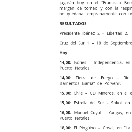
jugarán hoy en el “Francisco Be
margen de torneo y con la “espin
no quedaba tempranamente con u
RESULTADOS
Presidente Ibáñez 2 – Libertad 2.
Cruz del Sur 1 – 18 de Septiembre 
Hoy
14,00:
Bories – Independencia, en 
Puerto Natales.
14,00:
Tierra del Fuego – Río 
Barrientos Barría” de Porvenir.
15,00:
Chile – CD Mineros, en el e
15,00:
Estrella del Sur – Sokol, en
16,00:
Manuel Cuyul – Yungay, en 
Puerto Natales.
18,00:
El Pingüino – Cosal, en “La