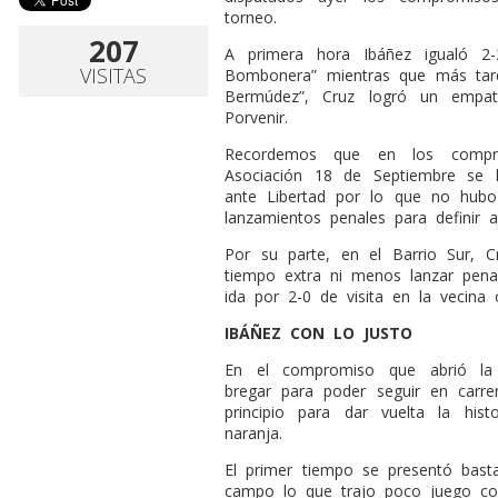
torneo.
207
A primera hora Ibáñez igualó 2
VISITAS
Bombonera” mientras que más tard
Bermúdez”, Cruz logró un empa
Porvenir.
Recordemos que en los compr
Asociación 18 de Septiembre se 
ante Libertad por lo que no hubo
lanzamientos penales para definir al
Por su parte, en el Barrio Sur, 
tiempo extra ni menos lanzar pen
ida por 2-0 de visita en la vecina or
IBÁÑEZ CON LO JUSTO
En el compromiso que abrió la 
bregar para poder seguir en carre
principio para dar vuelta la hist
naranja.
El primer tiempo se presentó bast
campo lo que trajo poco juego col