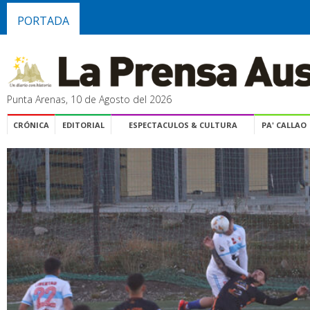
PORTADA
Punta Arenas, 10 de Agosto del 2026
CRÓNICA
EDITORIAL
ESPECTACULOS & CULTURA
PA' CALLAO