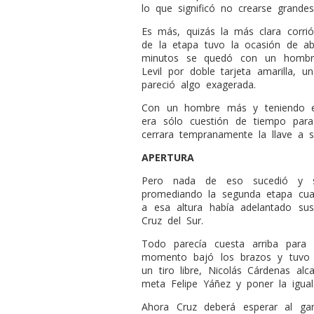
lo que significó no crearse grande
Es más, quizás la más clara corrió 
de la etapa tuvo la ocasión de ab
minutos se quedó con un hombre
Levil por doble tarjeta amarilla, 
pareció algo exagerada.
Con un hombre más y teniendo el
era sólo cuestión de tiempo para
cerrara tempranamente la llave a s
APERTURA
Pero nada de eso sucedió y só
promediando la segunda etapa cu
a esa altura había adelantado sus
Cruz del Sur.
Todo parecía cuesta arriba para
momento bajó los brazos y tuvo 
un tiro libre, Nicolás Cárdenas alc
meta Felipe Yáñez y poner la igua
Ahora Cruz deberá esperar al ga