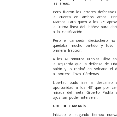
las áreas.
Pero fueron los errores defensivo
la cuenta en ambos arcos. Prim
Marcos Caro quien a los 25’ apro
la última línea del Ibáñez para ab
a la clasificación.
Pero el campeón dieciochero no
quedaba mucho partido y tuvo s
primera fracción.
A los 41 minutos Nicolás Ulloa a
la izquierda que la defensa de Lib
balón y lo recibió en solitario el 
al portero Enzo Cárdenas.
Libertad pudo irse al descanso 
oportunidad a los 43’ que por cen
mirada del meta Gilberto Padilla 
ojos sin poder intervenir.
GOL DE CAMARÍN
Iniciado el segundo tiempo nuev