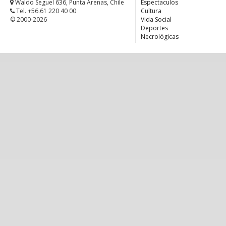
Waldo Seguel 636, Punta Arenas, Chile
Espectaculos
Tel. +56.61 220 40 00
Cultura
© 2000-2026
Vida Social
Deportes
Necrológicas