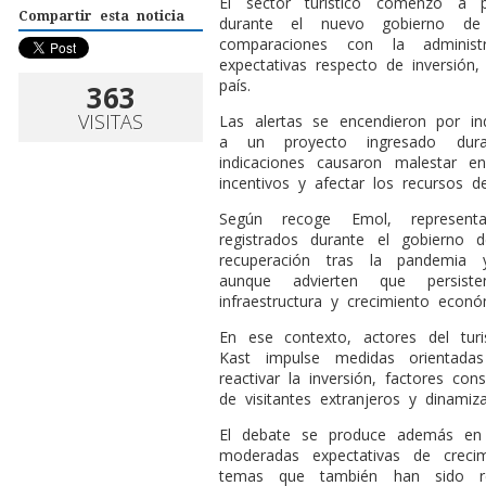
El sector turístico comenzó a p
Compartir esta noticia
durante el nuevo gobierno d
comparaciones con la administ
expectativas respecto de inversión,
país.
363
VISITAS
Las alertas se encendieron por in
a un proyecto ingresado duran
indicaciones causaron malestar en 
incentivos y afectar los recursos d
Según recoge Emol, represent
registrados durante el gobierno 
recuperación tras la pandemia 
aunque advierten que persiste
infraestructura y crecimiento econó
En ese contexto, actores del tur
Kast impulse medidas orientadas
reactivar la inversión, factores co
de visitantes extranjeros y dinamiz
El debate se produce además en
moderadas expectativas de creci
temas que también han sido re