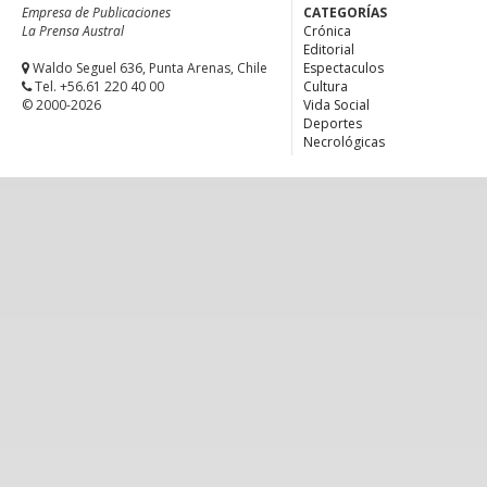
Empresa de Publicaciones
CATEGORÍAS
La Prensa Austral
Crónica
Editorial
Waldo Seguel 636, Punta Arenas, Chile
Espectaculos
Tel. +56.61 220 40 00
Cultura
© 2000-2026
Vida Social
Deportes
Necrológicas