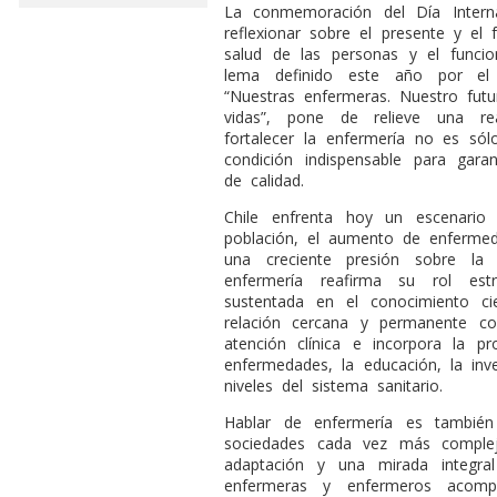
L
a conmemoración del Día Interna
reflexionar sobre el presente y el 
salud de las personas y el funcio
lema definido este año por el 
“Nuestras enfermeras. Nuestro fut
vidas”, pone de relieve una re
fortalecer la enfermería no es sól
condición indispensable para gara
de calidad.
Chile enfrenta hoy un escenario
población, el aumento de enfermed
una creciente presión sobre la 
enfermería reafirma su rol est
sustentada en el conocimiento cie
relación cercana y permanente co
atención clínica e incorpora la p
enfermedades, la educación, la inve
niveles del sistema sanitario.
Hablar de enfermería es también
sociedades cada vez más compleja
adaptación y una mirada integra
enfermeras y enfermeros acom