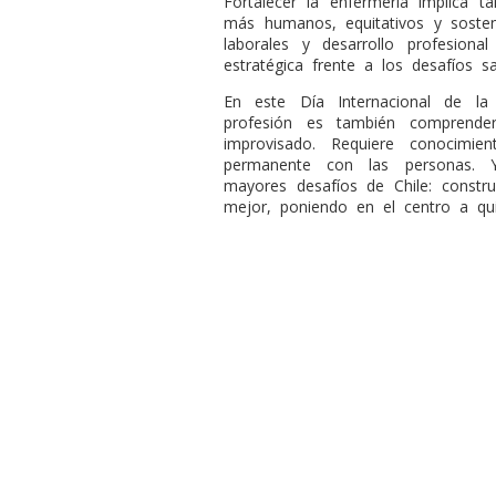
Fortalecer la enfermería implica 
más humanos, equitativos y sosteni
laborales y desarrollo profesion
estratégica frente a los desafíos sa
En este Día Internacional de la
profesión es también comprende
improvisado. Requiere conocimie
permanente con las personas. Y
mayores desafíos de Chile: constr
mejor, poniendo en el centro a qui