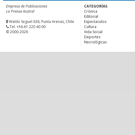
Empresa de Publicaciones
CATEGORÍAS
La Prensa Austral
Crónica
Editorial
Waldo Seguel 636, Punta Arenas, Chile
Espectaculos
Tel. +56.61 220 40 00
Cultura
© 2000-2026
Vida Social
Deportes
Necrológicas