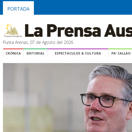
PORTADA
Punta Arenas, 07 de Agosto del 2026
CRÓNICA
EDITORIAL
ESPECTACULOS & CULTURA
PA' CALLAO