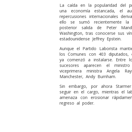
La caída en la popularidad del pr
una economía estancada, el a
repercusiones internacionales der
ello se sumó recientemente la 
posterior salida de Peter Man
Washington, tras conocerse sus vínc
estadounidense Jeffrey Epstein.
Aunque el Partido Laborista mant
los Comunes con 403 diputados, 
ya comenzó a instalarse. Entre 
sucesores aparecen el minist
viceprimera ministra
Angela Ray
Manchester,
Andy Burnham
.
Sin embargo, por ahora Starmer 
seguir en el cargo, mientras el la
amenaza con erosionar rápidament
regreso al poder.