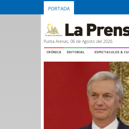
PORTADA
Punta Arenas, 06 de Agosto del 2026
CRÓNICA
EDITORIAL
ESPECTACULOS & C