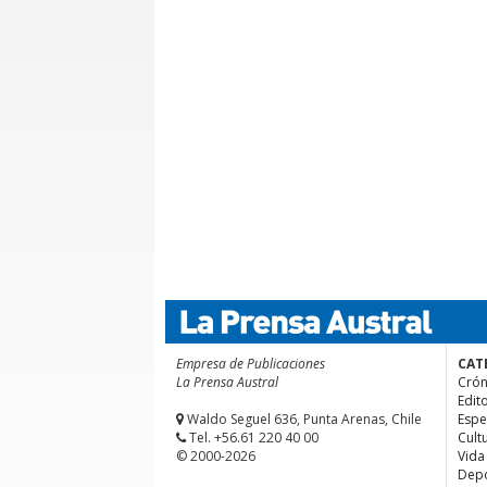
Empresa de Publicaciones
CAT
La Prensa Austral
Crón
Edito
Waldo Seguel 636, Punta Arenas, Chile
Espe
Tel. +56.61 220 40 00
Cult
© 2000-2026
Vida
Depo