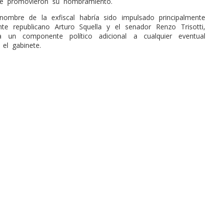
ue promovieron su nombramiento.
ombre de la exfiscal habría sido impulsado principalmente
nte republicano Arturo Squella y el senador Renzo Trisotti,
 un componente político adicional a cualquier eventual
el gabinete.