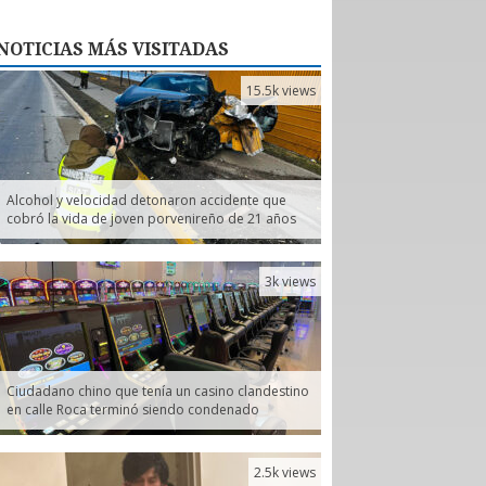
NOTICIAS
MÁS VISITADAS
15.5k views
Alcohol y velocidad detonaron accidente que
cobró la vida de joven porvenireño de 21 años
3k views
Ciudadano chino que tenía un casino clandestino
en calle Roca terminó siendo condenado
2.5k views