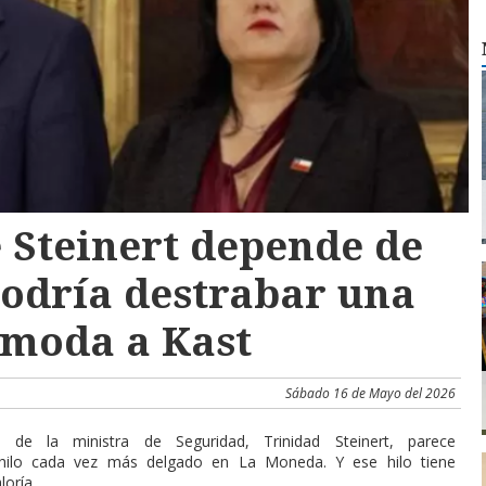
 Steinert depende de
podría destrabar una
omoda a Kast
Sábado 16 de Mayo del 2026
d de la ministra de Seguridad, Trinidad Steinert, parece
hilo cada vez más delgado en La Moneda. Y ese hilo tiene
oría.