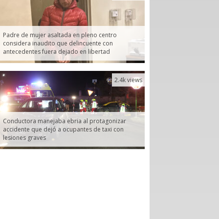
Padre de mujer asaltada en pleno centro
considera inaudito que delincuente con
antecedentes fuera dejado en libertad
2.4k views
Conductora manejaba ebria al protagonizar
accidente que dejó a ocupantes de taxi con
lesiones graves