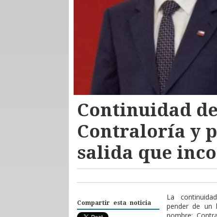
Continuidad de
Contraloría y 
salida que inc
La continuida
Compartir esta noticia
pender de un 
nombre: Contral