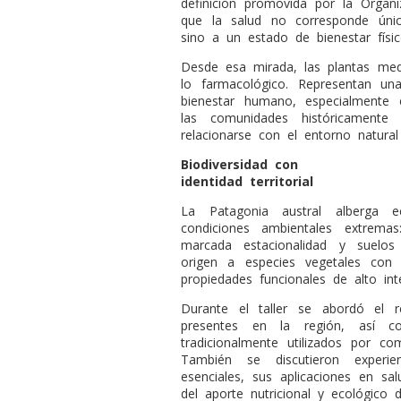
definición promovida por la Organ
que la salud no corresponde úni
sino a un estado de bienestar físico
Desde esa mirada, las plantas medi
lo farmacológico. Representan una 
bienestar humano, especialmente 
las comunidades históricamente
relacionarse con el entorno natural
Biodiversidad con
identidad territorial
La Patagonia austral alberga e
condiciones ambientales extremas
marcada estacionalidad y suelos
origen a especies vegetales con a
propiedades funcionales de alto int
Durante el taller se abordó el r
presentes en la región, así c
tradicionalmente utilizados por co
También se discutieron experie
esenciales, sus aplicaciones en s
del aporte nutricional y ecológico