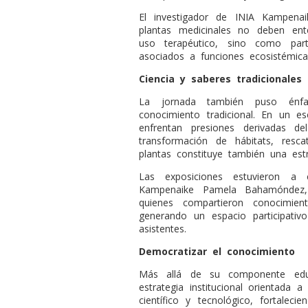
El investigador de INIA Kampena
plantas medicinales no deben en
uso terapéutico, sino como par
asociados a funciones ecosistémicas,
Ciencia y saberes tradicionales
La jornada también puso énfa
conocimiento tradicional. En un e
enfrentan presiones derivadas d
transformación de hábitats, resc
plantas constituye también una estr
Las exposiciones estuvieron a 
Kampenaike Pamela Bahamóndez,
quienes compartieron conocimient
generando un espacio participativ
asistentes.
Democratizar el conocimiento
Más allá de su componente educ
estrategia institucional orientada 
científico y tecnológico, fortaleci