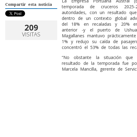
La Empresa Portuaria Austral (
Compartir esta noticia
temporada de cruceros 2025-
autoridades, con un resultado que
dentro de un contexto global adve
del 18% en recaladas y 20% en
209
anterior -y el puerto de Ushua
VISITAS
Magallanes mantuvo prácticamente
1% y redujo su caída de pasajer
concentró el 53% de todas las reca
“No obstante la situación que 
resultado de la temporada fue pos
Marcela Mancilla, gerente de Servici