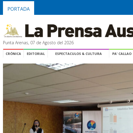
PORTADA
Punta Arenas, 07 de Agosto del 2026
CRÓNICA
EDITORIAL
ESPECTACULOS & CULTURA
PA' CALLAO