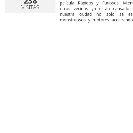
238
película Rápidos y Furiosos. Mien
VISITAS
otros vecinos ya están cansado
nuestra ciudad no solo se esc
monstruosos y motores acelerando