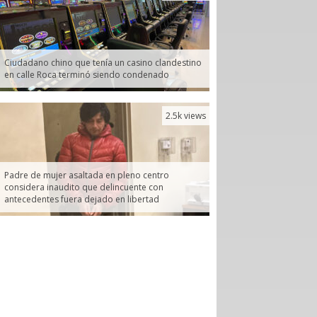
Ciudadano chino que tenía un casino clandestino
en calle Roca terminó siendo condenado
2.5k views
Padre de mujer asaltada en pleno centro
considera inaudito que delincuente con
antecedentes fuera dejado en libertad