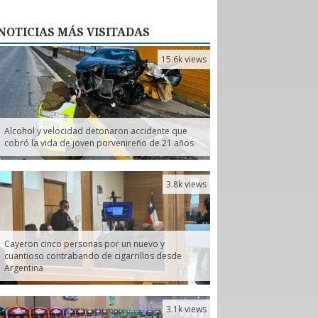
NOTICIAS
MÁS VISITADAS
15.6k views
Alcohol y velocidad detonaron accidente que
cobró la vida de joven porvenireño de 21 años
3.8k views
Cayeron cinco personas por un nuevo y
cuantioso contrabando de cigarrillos desde
Argentina
3.1k views