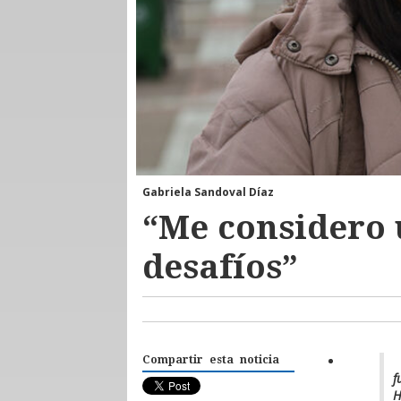
Gabriela Sandoval Díaz
“Me considero 
desafíos”
Compartir esta noticia
f
H