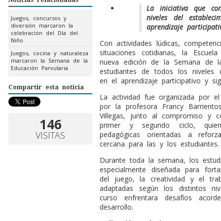
La iniciativa que co
niveles del establec
Juegos, concursos y
diversión marcaron la
aprendizaje participati
celebración del Día del
Niño
Con actividades lúdicas, competenci
situaciones cotidianas, la Escuela
Juegos, cocina y naturaleza
marcaron la Semana de la
nueva edición de la Semana de la
Educación Parvularia
estudiantes de todos los niveles 
en el aprendizaje participativo y sig
Compartir esta noticia
La actividad fue organizada por e
por la profesora Francy Barriento
Villegas, junto al compromiso y 
146
primer y segundo ciclo, quiene
VISITAS
pedagógicas orientadas a refor
cercana para las y los estudiantes.
Durante toda la semana, los estud
especialmente diseñada para forta
del juego, la creatividad y el tr
adaptadas según los distintos ni
curso enfrentara desafíos acor
desarrollo.