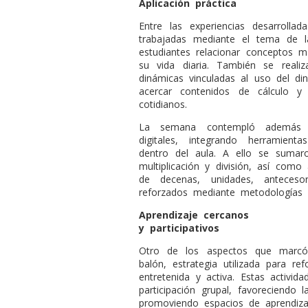
Aplicación práctica
Entre las experiencias desarrollad
trabajadas mediante el tema de la
estudiantes relacionar conceptos 
su vida diaria. También se real
dinámicas vinculadas al uso del di
acercar contenidos de cálculo y
cotidianos.
La semana contempló además c
digitales, integrando herramient
dentro del aula. A ello se sumaro
multiplicación y división, así como
de decenas, unidades, anteceso
reforzados mediante metodologías pa
Aprendizaje cercanos
y participativos
Otro de los aspectos que marcó
balón, estrategia utilizada para r
entretenida y activa. Estas activid
participación grupal, favoreciendo 
promoviendo espacios de aprendizaj