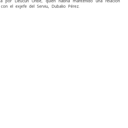
ita por Lleucún Uribe, quien habría mantenido una relación
 con el exjefe del Serviu, Dubalio Pérez.