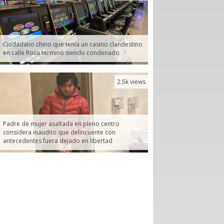
Ciudadano chino que tenía un casino clandestino
en calle Roca terminó siendo condenado
2.5k views
Padre de mujer asaltada en pleno centro
considera inaudito que delincuente con
antecedentes fuera dejado en libertad