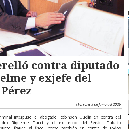
relló contra diputado
elme y exjefe del
 Pérez
Miércoles 3 de Junio del 2026
criminal interpuso el abogado Robinson Quelín en contra del
andro Riquelme Ducci y el exdirector del Serviu, Dubalio
esunto fraude al fisco, como también en contra de todos