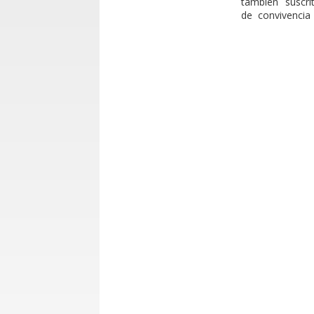
también suscr
de convivencia