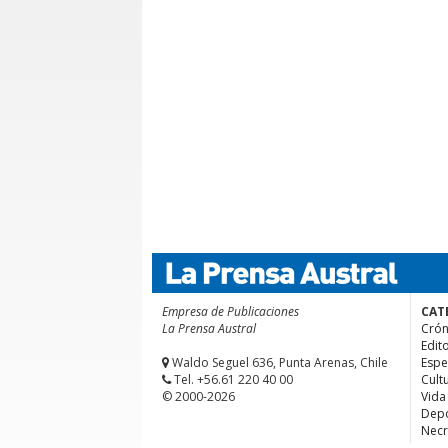
Empresa de Publicaciones
CAT
La Prensa Austral
Crón
Edito
Waldo Seguel 636, Punta Arenas, Chile
Espe
Tel. +56.61 220 40 00
Cult
© 2000-2026
Vida
Depo
Necr