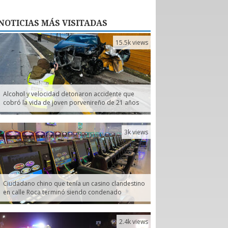
NOTICIAS
MÁS VISITADAS
15.5k views
Alcohol y velocidad detonaron accidente que
cobró la vida de joven porvenireño de 21 años
3k views
Ciudadano chino que tenía un casino clandestino
en calle Roca terminó siendo condenado
2.4k views