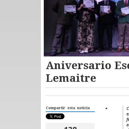
Aniversario Es
Lemaitre
C
Compartir esta noticia
e
f
e