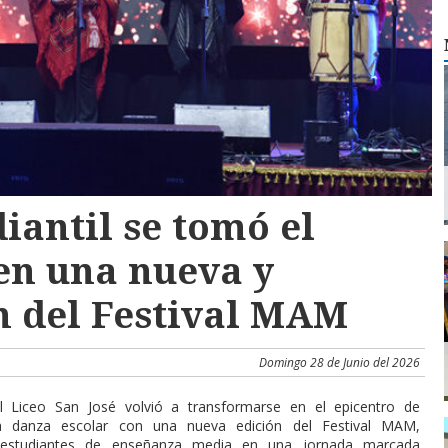
diantil se tomó el
 en una nueva y
n del Festival MAM
Domingo 28 de Junio del 2026
l Liceo San José volvió a transformarse en el epicentro de
a danza escolar con una nueva edición del Festival MAM,
estudiantes de enseñanza media en una jornada marcada