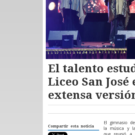
El talento estu
Liceo San José
extensa versió
El gimnasio de
Compartir esta noticia
la música y l
que reunió a 