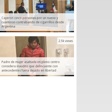
Cayeron cinco personas por un nuevo y
cuantioso contrabando de cigarrillos desde
Argentina
2.5k views
Padre de mujer asaltada en pleno centro
considera inaudito que delincuente con
antecedentes fuera dejado en libertad