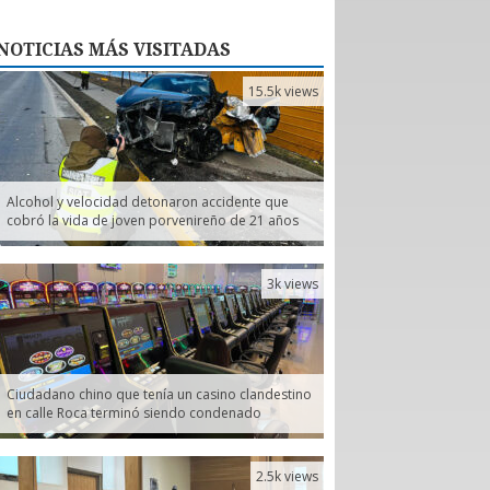
NOTICIAS
MÁS VISITADAS
15.5k views
Alcohol y velocidad detonaron accidente que
cobró la vida de joven porvenireño de 21 años
3k views
Ciudadano chino que tenía un casino clandestino
en calle Roca terminó siendo condenado
2.5k views