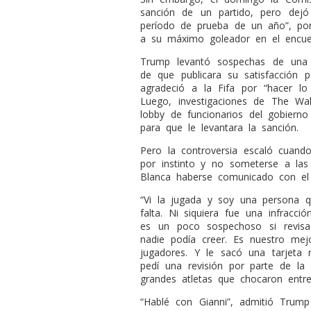
sanción de un partido, pero dej
período de prueba de un año”, por
a su máximo goleador en el encue
Trump levantó sospechas de una 
de que publicara su satisfacción 
agradeció a la Fifa por “hacer lo c
Luego, investigaciones de The Wall
lobby de funcionarios del gobierno
para que le levantara la sanción.
Pero la controversia escaló cuando
por instinto y no someterse a las
Blanca haberse comunicado con el p
“Vi la jugada y soy una persona
falta. Ni siquiera fue una infracció
es un poco sospechoso si revisa
nadie podía creer. Es nuestro me
jugadores. Y le sacó una tarjeta 
pedí una revisión por parte de la
grandes atletas que chocaron entre
“Hablé con Gianni”, admitió Trum