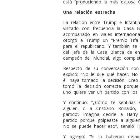
está “produciendo la más exitosa C
Una relación estrecha
La relación entre Trump e Infantin
visitado con frecuencia la Casa 
acompañado en viajes internacion
otorgó a Trump un “Premio Fifa 
para el republicano. Y también se 
del jefe de la Casa Blanca de en
campeón del Mundial, algo complet
Respecto de su conversación con 
explicó: “No le dije qué hacer. N
él haya tomado la decisión. Cre
tomó la decisión correcta porque
uno quiere ver un partido con los 
Y continuó: “¿Cómo te sentirías
alguien, o a Cristiano Ronaldo
partido’. Imagina decirle a Har
partido porque golpeaste a alguie
No se puede hacer eso”, señaló T
Y agregó: “Si lo hubieran deja