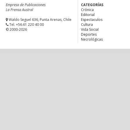
Empresa de Publicaciones
CATEGORÍAS
La Prensa Austral
Crónica
Editorial
Waldo Seguel 636, Punta Arenas, Chile
Espectaculos
Tel. +56.61 220 40 00
Cultura
© 2000-2026
Vida Social
Deportes
Necrológicas