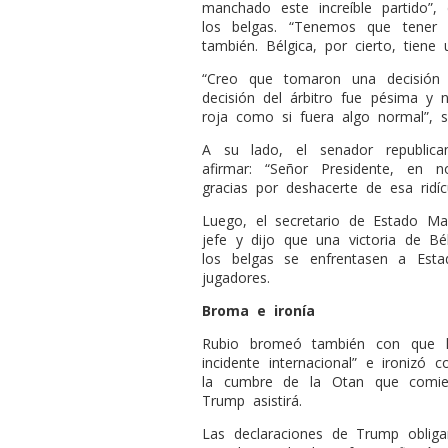
manchado este increíble partido”,
los belgas. “Tenemos que tener 
también. Bélgica, por cierto, tiene 
“Creo que tomaron una decisión 
decisión del árbitro fue pésima y 
roja como si fuera algo normal”, s
A su lado, el senador republic
afirmar: “Señor Presidente, en 
gracias por deshacerte de esa ridícu
Luego, el secretario de Estado Ma
jefe y dijo que una victoria de Bé
los belgas se enfrentasen a Esta
jugadores.
Broma e ironía
Rubio bromeó también con que l
incidente internacional” e ironizó
la cumbre de la Otan que comie
Trump asistirá.
Las declaraciones de Trump obligar