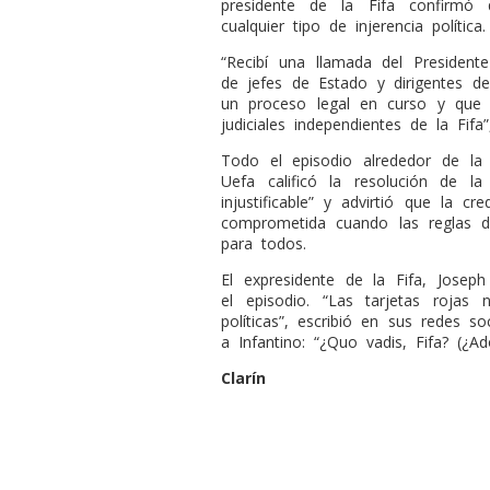
presidente de la Fifa confirmó
cualquier tipo de injerencia política.
“Recibí una llamada del Presiden
de jefes de Estado y dirigentes d
un proceso legal en curso y que 
judiciales independientes de la Fif
Todo el episodio alrededor de la t
Uefa calificó la resolución de la
injustificable” y advirtió que la cr
comprometida cuando las reglas 
para todos.
El expresidente de la Fifa, Josep
el episodio. “Las tarjetas rojas
políticas”, escribió en sus redes s
a Infantino: “¿Quo vadis, Fifa? (¿Ad
Clarín