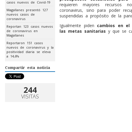
casos nuevos de Covid-19
requieren mayores recursos n
coronavirus, sino para poder rec
Magallanes presentó 127
nuevos casos de
suspendidas a propósito de la pan
coronavirus
Igualmente piden
cambios en el 
Reportan 123 casos nuevos
las metas sanitarias
y que se c
de coronavirus en
Magallanes
Reportaron 151 casos
nuevos de coronavirus y la
positividad diaria se eleva
a 14,6%
Compartir esta noticia
244
VISITAS