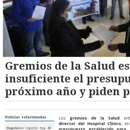
Gremios de la Salud e
insuficiente el presup
próximo año y piden p
Noticias relacionadas
Los
gremios de la Salud
ent
director del Hospital Clínico
, e
Magallanes reportó hoy 40
presupuesto establecido para 