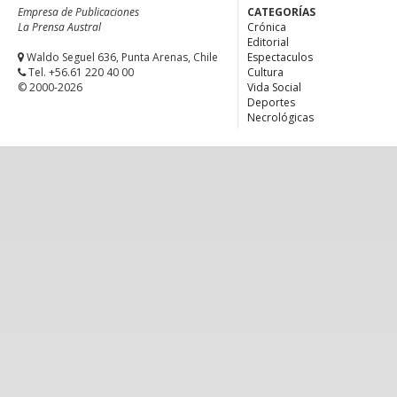
Empresa de Publicaciones
CATEGORÍAS
La Prensa Austral
Crónica
Editorial
Waldo Seguel 636, Punta Arenas, Chile
Espectaculos
Tel. +56.61 220 40 00
Cultura
© 2000-2026
Vida Social
Deportes
Necrológicas