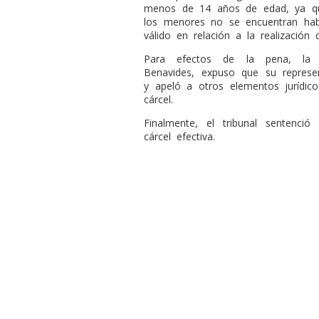
menos de 14 años de edad, ya qu
los menores no se encuentran habi
válido en relación a la realización
Para efectos de la pena, la 
Benavides, expuso que su represe
y apeló a otros elementos jurídi
cárcel.
Finalmente, el tribunal senten
cárcel efectiva.