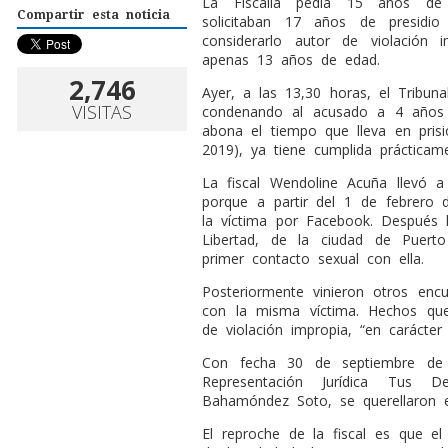
La Fiscalía pedía 15 años de 
Compartir esta noticia
solicitaban 17 años de presidi
considerarlo autor de violación
apenas 13 años de edad.
2,746
Ayer, a las 13,30 horas, el Tribuna
VISITAS
condenando al acusado a 4 años 
abona el tiempo que lleva en pris
2019), ya tiene cumplida prácticam
La fiscal Wendoline Acuña llevó 
porque a partir del 1 de febrer
la víctima por Facebook. Después l
Libertad, de la ciudad de Puert
primer contacto sexual con ella.
Posteriormente vinieron otros enc
con la misma víctima. Hechos que 
de violación impropia, “en carácter 
Con fecha 30 de septiembre de
Representación Jurídica Tus D
Bahamóndez Soto, se querellaron e
El reproche de la fiscal es que e