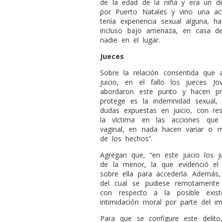
de la edad de la niña y era un d
por Puerto Natales y vino una ac
tenía experiencia sexual alguna, h
incluso bajo amenaza, en casa d
nadie en el lugar.
Jueces
Sobre la relación consentida que 
juicio, en el fallo los jueces Jo
abordaron este punto y hacen pr
protege es la indemnidad sexual,
dudas expuestas en juicio, con re
la víctima en las acciones que 
vaginal, en nada hacen variar o mel
de los hechos”.
Agregan que, “en este juicio los j
de la menor, la que evidenció el
sobre ella para accederla. Además,
del cual se pudiese remotamente 
con respecto a la posible exis
intimidación moral por parte del im
Para que se configure este delit