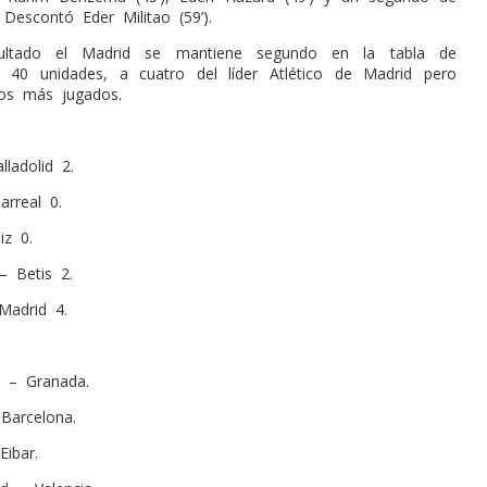
 Descontó Eder Militao (59’).
ultado el Madrid se mantiene segundo en la tabla de
n 40 unidades, a cuatro del líder Atlético de Madrid pero
dos más jugados.
ladolid 2.
arreal 0.
iz 0.
– Betis 2.
Madrid 4.
 – Granada.
 Barcelona.
Eibar.