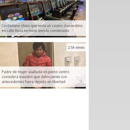
Ciudadano chino que tenía un casino clandestino
en calle Roca terminó siendo condenado
2.5k views
Padre de mujer asaltada en pleno centro
considera inaudito que delincuente con
antecedentes fuera dejado en libertad