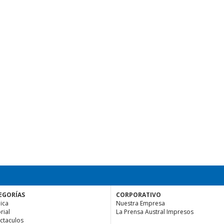
EGORÍAS
CORPORATIVO
ica
Nuestra Empresa
rial
La Prensa Austral Impresos
ctaculos