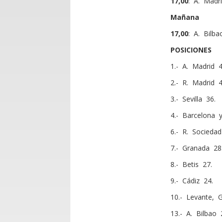
17,00
: A. Madr
Mañana
17,00
: A. Bilb
POSICIONES
1.- A. Madrid 
2.- R. Madrid 4
3.- Sevilla 36.
4.- Barcelona y 
6.- R. Sociedad
7.- Granada 28
8.- Betis 27.
9.- Cádiz 24.
10.- Levante, 
13.- A. Bilbao 