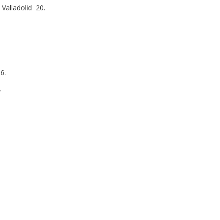
 Valladolid 20.
6.
.