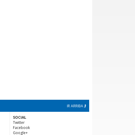
IR ARRIBA
SOCIAL
Twitter
Facebook
Google+