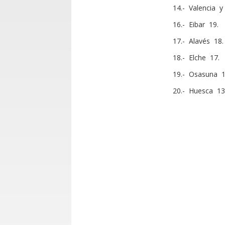
14.- Valencia y
16.- Eibar 19.
17.- Alavés 18.
18.- Elche 17.
19.- Osasuna 1
20.- Huesca 13