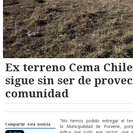
Ex terreno Cema Chile
sigue sin ser de prove
comunidad
“
No hemos podido entregar el ter
Compartir esta noticia
la Municipalidad de Porvenir, po
indica que todo ese sector, que