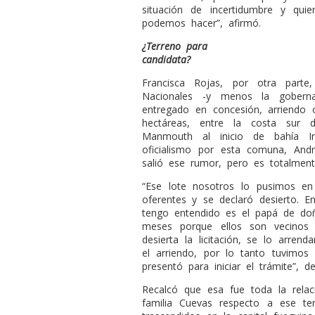
situación de incertidumbre y quie
podemos hacer”, afirmó.
¿Terreno para
candidata?
Francisca Rojas, por otra parte
Nacionales -y menos la goberna
entregado en concesión, arriendo 
hectáreas, entre la costa sur 
Manmouth al inicio de bahía In
oficialismo por esta comuna, An
salió ese rumor, pero es totalment
“Ese lote nosotros lo pusimos en
oferentes y se declaró desierto. 
tengo entendido es el papá de doñ
meses porque ellos son vecinos
desierta la licitación, se lo arre
el arriendo, por lo tanto tuvimos
presentó para iniciar el trámite”, det
Recalcó que esa fue toda la rela
familia Cuevas respecto a ese ter