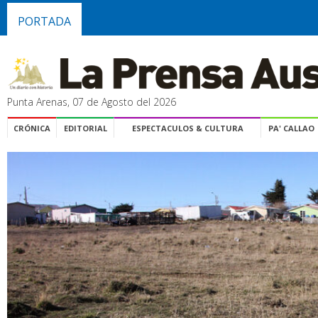
PORTADA
Punta Arenas, 07 de Agosto del 2026
CRÓNICA
EDITORIAL
ESPECTACULOS & CULTURA
PA' CALLAO