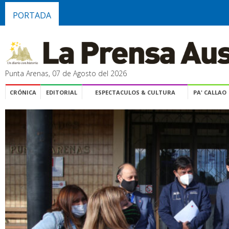
PORTADA
Punta Arenas, 07 de Agosto del 2026
CRÓNICA
EDITORIAL
ESPECTACULOS & CULTURA
PA' CALLAO