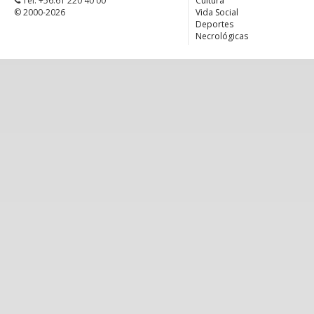
Tel. +56.61 220 40 00
Cultura
© 2000-2026
Vida Social
Deportes
Necrológicas