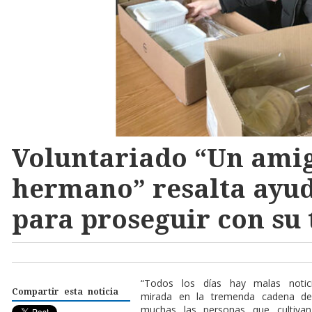
Voluntariado “Un ami
hermano” resalta ayud
para proseguir con su 
“Todos los días hay malas notic
Compartir esta noticia
mirada en la tremenda cadena d
muchas las personas que cultivan 