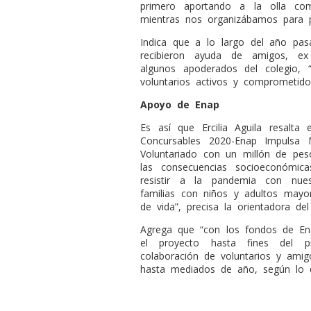
primero aportando a la olla com
mientras nos organizábamos para par
Indica que a lo largo del año pas
recibieron ayuda de amigos, e
algunos apoderados del colegio,
voluntarios activos y comprometido
Apoyo de Enap
Es así que Ercilia Aguila resalta
Concursables 2020-Enap Impulsa M
Voluntariado con un millón de pes
las consecuencias socioeconómic
resistir a la pandemia con nue
familias con niños y adultos mayo
de vida”, precisa la orientadora de
Agrega que “con los fondos de En
el proyecto hasta fines del 
colaboración de voluntarios y ami
hasta mediados de año, según lo q