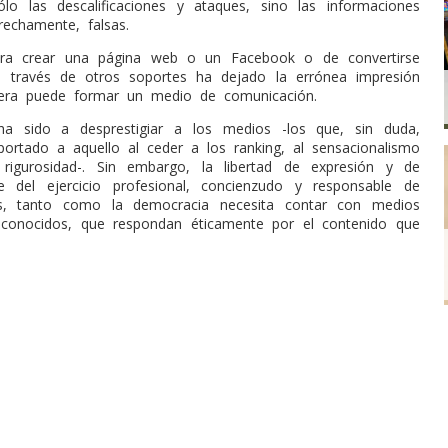
o las descalificaciones y ataques, sino las informaciones
rechamente, falsas.
para crear una página web o un Facebook o de convertirse
a través de otros soportes ha dejado la errónea impresión
iera puede formar un medio de comunicación.
ha sido a desprestigiar a los medios -los que, sin duda,
ortado a aquello al ceder a los ranking, al sensacionalismo
 rigurosidad-. Sin embargo, la libertad de expresión y de
e del ejercicio profesional, concienzudo y responsable de
s, tanto como la democracia necesita contar con medios
 conocidos, que respondan éticamente por el contenido que