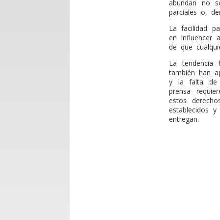
abundan no sól
parciales o, de
La facilidad 
en influencer 
de que cualqu
La tendencia 
también han ap
y la falta de
prensa requier
estos derecho
establecidos y
entregan.