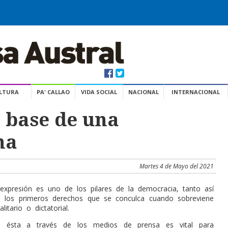
ULTURA
PA' CALLAO
VIDA SOCIAL
NACIONAL
INTERNACIONAL
a base de una
na
Martes 4 de Mayo del 2021
 expresión es uno de los pilares de la democracia, tanto así
 los primeros derechos que se conculca cuando sobreviene
itario o dictatorial.
de ésta a través de los medios de prensa es vital para