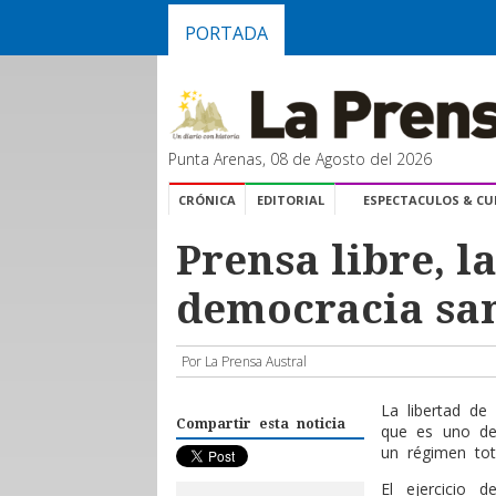
PORTADA
Punta Arenas, 08 de Agosto del 2026
CRÓNICA
EDITORIAL
ESPECTACULOS & C
Prensa libre, l
democracia sa
Por La Prensa Austral
La libertad de
Compartir esta noticia
que es uno de
un régimen total
El ejercicio 