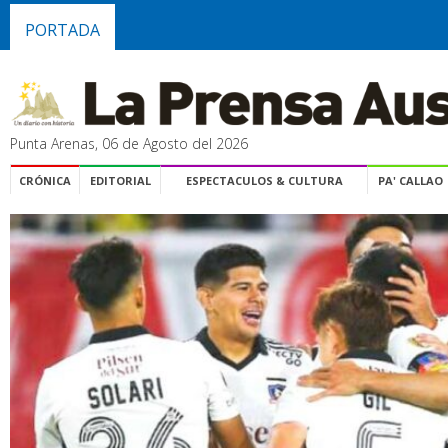
PORTADA
Punta Arenas, 06 de Agosto del 2026
CRÓNICA
EDITORIAL
ESPECTACULOS & CULTURA
PA' CALLAO