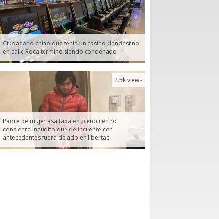
Ciudadano chino que tenía un casino clandestino
en calle Roca terminó siendo condenado
2.5k views
Padre de mujer asaltada en pleno centro
considera inaudito que delincuente con
antecedentes fuera dejado en libertad