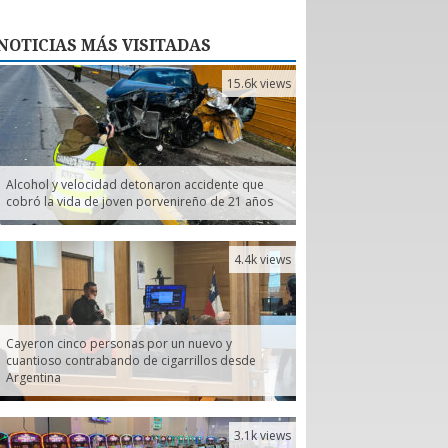
NOTICIAS
MÁS VISITADAS
15.6k views
Alcohol y velocidad detonaron accidente que
cobró la vida de joven porvenireño de 21 años
4.4k views
Cayeron cinco personas por un nuevo y
cuantioso contrabando de cigarrillos desde
Argentina
3.1k views