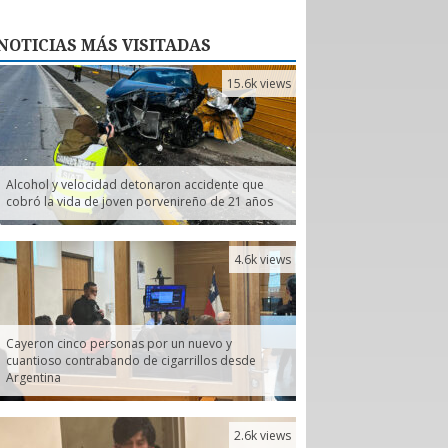
NOTICIAS
MÁS VISITADAS
15.6k views
Alcohol y velocidad detonaron accidente que
cobró la vida de joven porvenireño de 21 años
4.6k views
Cayeron cinco personas por un nuevo y
cuantioso contrabando de cigarrillos desde
Argentina
2.6k views