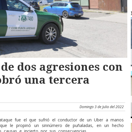
 de dos agresiones con
bró una tercera
Domingo 3 de Julio del 2022
ataque fue el que sufrió el conductor de un Uber a manos
que le propinó un sinnúmero de puñaladas, en un hecho
s causas e incierto por sus consecuencias.