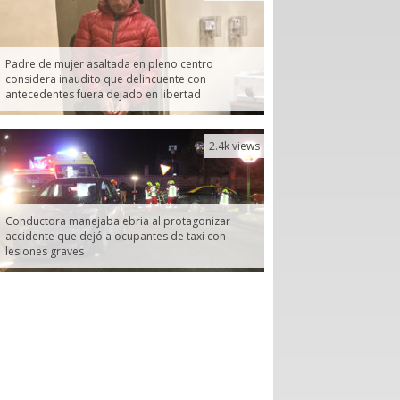
Padre de mujer asaltada en pleno centro
considera inaudito que delincuente con
antecedentes fuera dejado en libertad
2.4k views
Conductora manejaba ebria al protagonizar
accidente que dejó a ocupantes de taxi con
lesiones graves