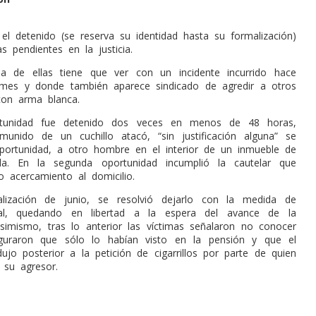
el detenido (se reserva su identidad hasta su formalización)
s pendientes en la justicia.
na de ellas tiene que ver con un incidente incurrido hace
es y donde también aparece sindicado de agredir a otros
on arma blanca.
rtunidad fue detenido dos veces en menos de 48 horas,
unido de un cuchillo atacó, “sin justificación alguna” se
portunidad, a otro hombre en el interior de un inmueble de
da. En la segunda oportunidad incumplió la cautelar que
 acercamiento al domicilio.
lización de junio, se resolvió dejarlo con la medida de
nal, quedando en libertad a la espera del avance de la
 Asimismo, tras lo anterior las víctimas señalaron no conocer
eguraron que sólo lo habían visto en la pensión y que el
ujo posterior a la petición de cigarrillos por parte de quien
 su agresor.