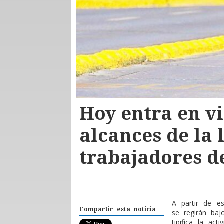
Hoy entra en vi
alcances de la 
trabajadores d
A partir de e
Compartir esta noticia
se regirán baj
tipifica la act