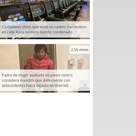
Ciudadano chino que tenía un casino clandestino
en calle Roca terminó siendo condenado
2.5k views
Padre de mujer asaltada en pleno centro
considera inaudito que delincuente con
antecedentes fuera dejado en libertad