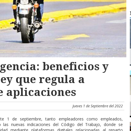
gencia: beneficios y
ley que regula a
e aplicaciones
Jueves 1 de Septiembre del 2022
ste 1 de septiembre, tanto empleadores como empleados,
o las nuevas indicaciones del Código del Trabajo, donde se
ividad mediante plataformas digitales relacionadas al reparto