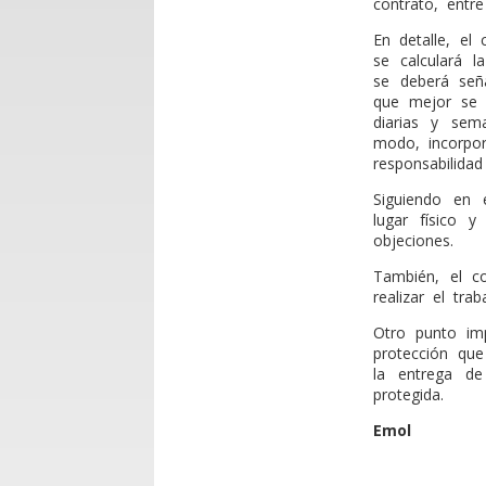
contrato, entre
En detalle, el
se calculará 
se deberá seña
que mejor se 
diarias y sem
modo, incorpor
responsabilidad
Siguiendo en 
lugar físico y
objeciones.
También, el c
realizar el trab
Otro punto imp
protección que
la entrega de
protegida.
Emol