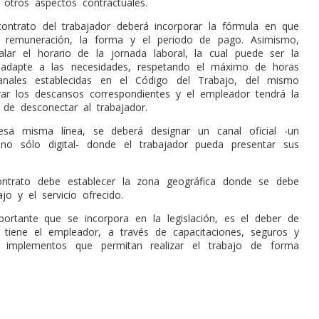
 otros aspectos contractuales.
 contrato del trabajador deberá incorporar la fórmula en que
la remuneración, la forma y el periodo de pago. Asimismo,
lar el horario de la jornada laboral, la cual puede ser la
adapte a las necesidades, respetando el máximo de horas
anales establecidas en el Código del Trabajo, del mismo
ar los descansos correspondientes y el empleador tendrá la
 de desconectar al trabajador.
esa misma línea, se deberá designar un canal oficial -un
 no sólo digital- donde el trabajador pueda presentar sus
ontrato debe establecer la zona geográfica donde se debe
ajo y el servicio ofrecido.
ortante que se incorpora en la legislación, es el deber de
 tiene el empleador, a través de capacitaciones, seguros y
 implementos que permitan realizar el trabajo de forma