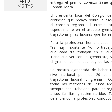
417
entregó el premio Lorenzo Sazié 
VISITAS
Román Mora.
El presidente local del Colegio d
distinción que recayó sobre la aso
el consejo regional. El Premio Is
especialmente en el aspecto gremi
trayectoria y las labores que ha rea
Para la profesional homenajeada,
“es muy importante. Yo no trabaj
que cada día trabajan en el que
Tiene que ver con lo gremialista,
el gremio, con lo que soy de las 
Se mostró agradecida de haber r
nivel nacional por los 20 cons
trayectoria laboral y gremial. “
todas las matronas de Punta Aren
siempre han trabajado para entreg
a sus familias, y recién nacidos.
defendiendo la profesión”, concluyó 