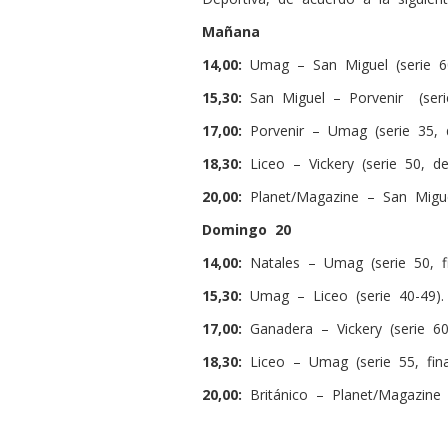
Mañana
14,00:
Umag – San Miguel (serie 60, 
15,30:
San Miguel – Porvenir
(ser
17,00:
Porvenir – Umag (serie 35, de
18,30:
Liceo – Vickery (serie 50, def
20,00:
Planet/Magazine – San Miguel 
Domingo 20
14,00:
Natales – Umag (serie 50, fi
15,30:
Umag – Liceo (serie 40-49).
17,00:
Ganadera – Vickery (serie 60, 
18,30:
Liceo – Umag (serie 55, fina
20,00:
Británico – Planet/Magazine (s