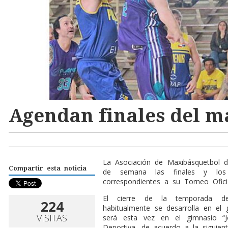
Agendan finales del m
La Asociación de Maxibásquetbol 
Compartir esta noticia
de semana las finales y los 
correspondientes a su Torneo Ofici
El cierre de la temporada de
224
habitualmente se desarrolla en el 
VISITAS
será esta vez en el gimnasio “J
Deportiva, de acuerdo a la siguien