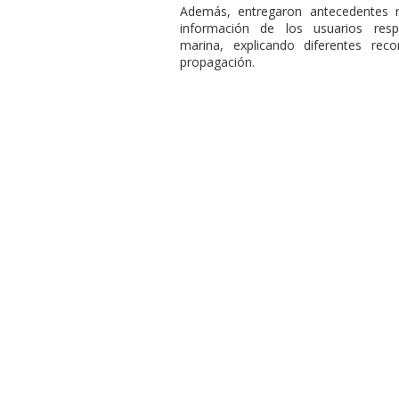
Además, entregaron antecedentes re
información de los usuarios re
marina, explicando diferentes rec
propagación.