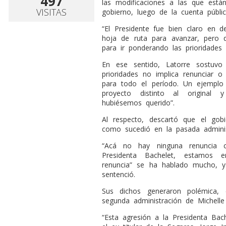
497
las modificaciones a las que está
VISITAS
gobierno, luego de la cuenta públic
“El Presidente fue bien claro en 
hoja de ruta para avanzar, pero q
para ir ponderando las prioridades
En ese sentido, Latorre sostuvo
prioridades no implica renunciar o
para todo el período. Un ejemplo
proyecto distinto al original 
hubiésemos querido”.
Al respecto, descartó que el gob
como sucedió en la pasada adminis
“Acá no hay ninguna renuncia 
Presidenta Bachelet, estamos e
renuncia” se ha hablado mucho, y
sentenció.
Sus dichos generaron polémica, 
segunda administración de Michelle
“Esta agresión a la Presidenta Bach